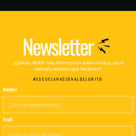
Newsletter
¿Quieres recibir más información sobre música, salud
mental y eventos que hacemos?
#ESCUELANACIONALDELGRITO
Nombre
Email