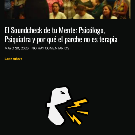
El Soundcheck de tu Mente: Psicólogo,
Psiquiatra y por qué el parche no es terapia
MAYO 20, 2026
NO HAY COMENTARIOS
Leer más +