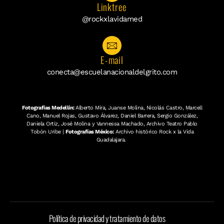
Linktree
@rockxlavidamed
E-mail
conecta@escuelanacionaldelgrito.com
Fotografías Medellín:
Alberto Mira, Juanse Molina, Nicolás Castro, Marcell
Cano, Manuel Rojas, Gustavo Álvarez, Daniel Barrera, Sergio González,
Daniela Ortiz, José Molina y Vannessa Machado, Archivo Teatro Pablo
Tobón Uribe |
Fotografías México:
Archivo histórico Rock x la Vida
Guadalajara.
Política de privacidad y tratamiento de datos