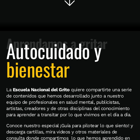
Aprendamos a gritar
Autocuidado y
bienestar
La
Escuela Nacional del Grito
quiere compartirte una serie
de contenidos que hemos desarrollado junto a nuestro
equipo de profesionales en salud mental, publicistas,
artistas, creadores y de otras disciplinas del conocimiento
para aprender a transitar por lo que vivimos en el día a día.
Conoce nuestro especial ¡Guía para pilotear lo que siento! y
descarga cartillas, mira videos y otros materiales de
consulta donde compartimos lo que hemos aprendido en