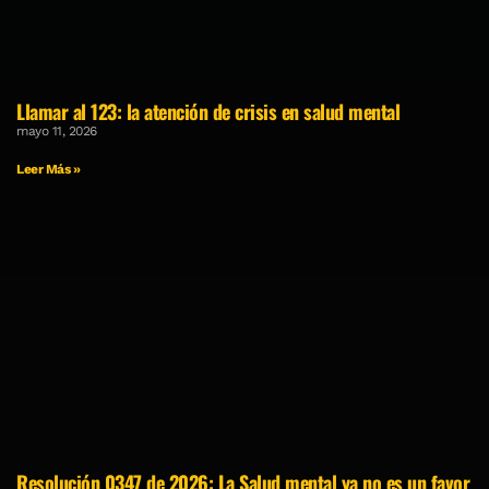
Llamar al 123: la atención de crisis en salud mental
mayo 11, 2026
Leer Más »
Resolución 0347 de 2026: La Salud mental ya no es un favor