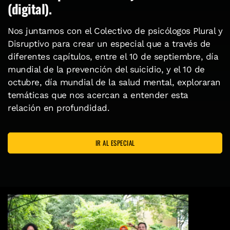
(digital).
Nos juntamos con el Colectivo de psicólogos Plural y
Disruptivo para crear un especial que a través de
diferentes capítulos, entre el 10 de septiembre, día
mundial de la prevención del suicidio, y el 10 de
octubre, día mundial de la salud mental, exploraran
temáticas que nos acercan a entender esta
relación en profundidad.
IR AL ESPECIAL