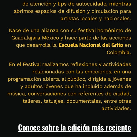
de atención y tips de autocuidado, mientras
abrimos espacios de difusión y circulación para
artistas locales y nacionales.
Nace de una alianza con su festival homónimo de
Guadalajara México y hace parte de las acciones
que desarrolla la
Escuela Nacional del Grito
en
Colombia.
En el Festival realizamos reflexiones y actividades
relacionadas con las emociones, en una
programación abierta al público, dirigida a jóvenes
y adultos jóvenes que ha incluido además de
música, conversaciones con referentes de ciudad,
talleres, tatuajes, documentales, entre otras
actividades.
Conoce sobre la edición más reciente