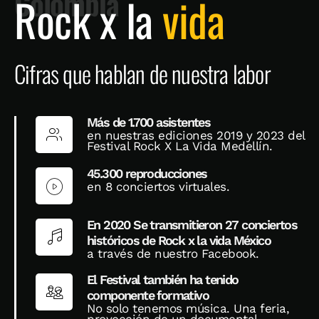
Colombia
Rock x la
vida
Cifras que hablan de nuestra labor
Más de 1.700 asistentes
en nuestras ediciones 2019 y 2023 del
Festival Rock X La Vida Medellín.
45.300 reproducciones
en 8 conciertos virtuales.
En 2020 Se transmitieron 27 conciertos
históricos de Rock x la vida México
a través de nuestro Facebook.
El Festival también ha tenido
componente formativo
No solo tenemos música. Una feria,