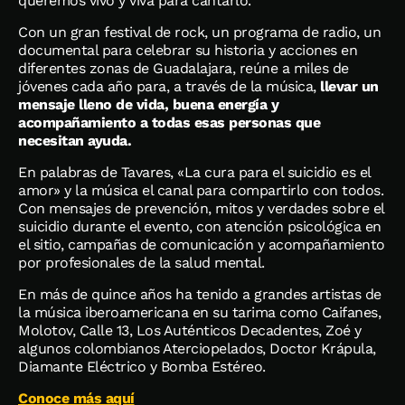
queremos vivo y viva para cantarlo.
Con un gran festival de rock, un programa de radio, un
documental para celebrar su historia y acciones en
diferentes zonas de Guadalajara, reúne a miles de
jóvenes cada año para, a través de la música,
llevar un
mensaje lleno de vida, buena energía y
acompañamiento a todas esas personas que
necesitan ayuda.
En palabras de Tavares, «La cura para el suicidio es el
amor» y la música el canal para compartirlo con todos.
Con mensajes de prevención, mitos y verdades sobre el
suicidio durante el evento, con atención psicológica en
el sitio, campañas de comunicación y acompañamiento
por profesionales de la salud mental.
En más de quince años ha tenido a grandes artistas de
la música iberoamericana en su tarima como Caifanes,
Molotov, Calle 13, Los Auténticos Decadentes, Zoé y
algunos colombianos Aterciopelados, Doctor Krápula,
Diamante Eléctrico y Bomba Estéreo.
Conoce más aquí