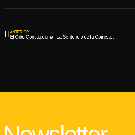
ANTERIOR
El Grito Constitucional: La Sentencia de la Corresponsabilidad con Quienes Cuidan
Newsletter