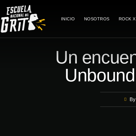
INICIO
NOSOTROS
ROCK X
Un encuent
Unbound 
By