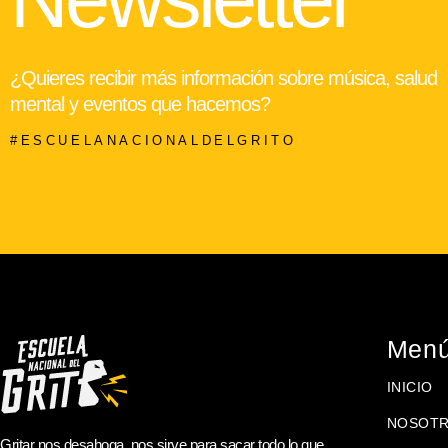
¿Quieres recibir más información sobre música, salud
mental y eventos que hacemos?
#ESCUELANACIONALDELGRITO
Men
INICIO
NOSOT
Gritar nos desahoga, nos sirve para sacar todo lo que