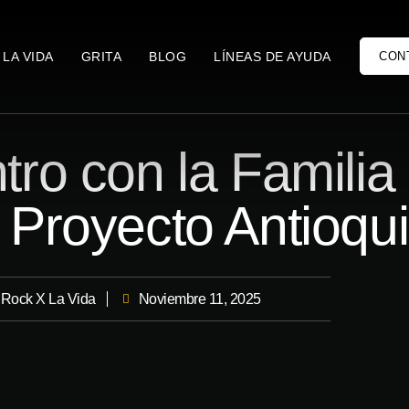
 LA VIDA
GRITA
BLOG
LÍNEAS DE AYUDA
CON
ro con la Familia
Proyecto Antioqu
Rock X La Vida
Noviembre 11, 2025