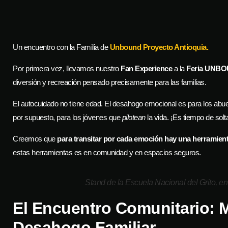
Un encuentro con la Familia de
Unbound Proyecto Antioquia.
Por primera vez, llevamos nuestro
Fan Experience
a la
Feria UNB
diversión y recreación pensado precisamente para las familias.
El autocuidado no tiene edad. El desahogo emocional es para los abuel
por supuesto, para los jóvenes que
pilotean
la vida. ¡Es tiempo de solta
Creemos que
para transitar por cada emoción hay una herramient
estas herramientas es en comunidad y en espacios seguros.
Stand de la Escuela Nacional del Grito, e
El Encuentro Comunitario: 
Desahogo Familiar