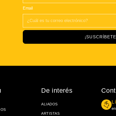
Email
¡SUSCRÍBETE
ú
De interés
Cont
L
ALIADOS
en
ROS
ARTISTAS