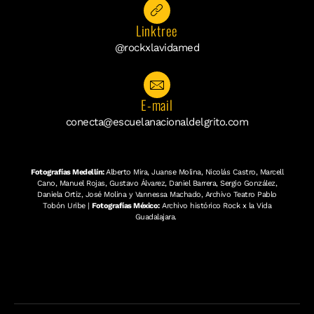
Linktree
@rockxlavidamed
E-mail
conecta@escuelanacionaldelgrito.com
Fotografías Medellín:
Alberto Mira, Juanse Molina, Nicolás Castro, Marcell
Cano, Manuel Rojas, Gustavo Álvarez, Daniel Barrera, Sergio González,
Daniela Ortiz, José Molina y Vannessa Machado, Archivo Teatro Pablo
Tobón Uribe |
Fotografías México:
Archivo histórico Rock x la Vida
Guadalajara.