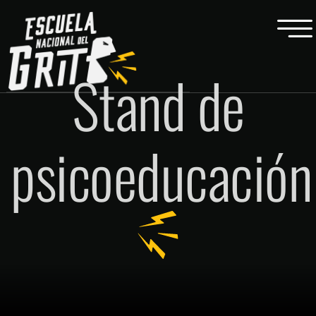
Stand de
psicoeducación