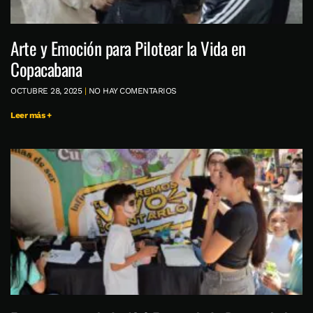
Arte y Emoción para Pilotear la Vida en
Copacabana
OCTUBRE 28, 2025
NO HAY COMENTARIOS
Leer más +