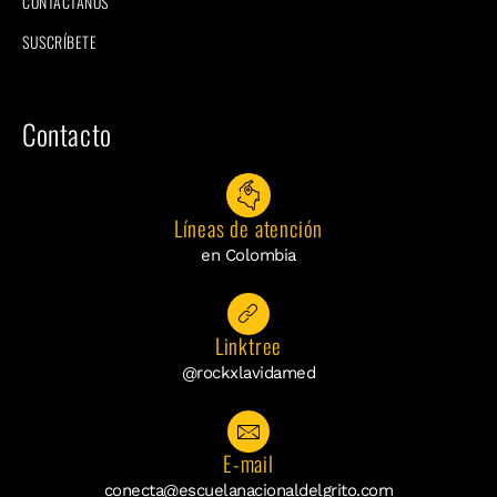
CONTÁCTANOS
SUSCRÍBETE
Contacto
Líneas de atención
en Colombia
Linktree
@rockxlavidamed
E-mail
conecta@escuelanacionaldelgrito.com