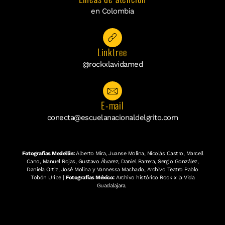
en Colombia
Linktree
@rockxlavidamed
E-mail
conecta@escuelanacionaldelgrito.com
Fotografías Medellín:
Alberto Mira, Juanse Molina, Nicolás Castro, Marcell
Cano, Manuel Rojas, Gustavo Álvarez, Daniel Barrera, Sergio González,
Daniela Ortiz, José Molina y Vannessa Machado, Archivo Teatro Pablo
Tobón Uribe |
Fotografías México:
Archivo histórico Rock x la Vida
Guadalajara.