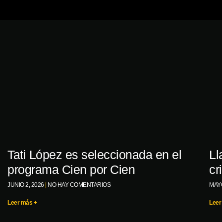
Tati López es seleccionada en el
Ll
programa Cien por Cien
cr
JUNIO 2, 2026
NO HAY COMENTARIOS
MAYO
Leer más +
Leer