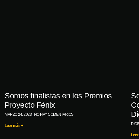
Somos finalistas en los Premios
So
Proyecto Fénix
Co
Di
MARZO 24, 2023
NO HAY COMENTARIOS
DICI
Leer más +
Leer