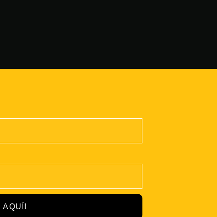
 AQUÍ!