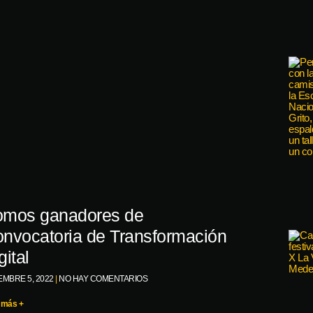
mos ganadores de
nvocatoria de Transformación
gital
EMBRE 5, 2022
NO HAY COMENTARIOS
 más +