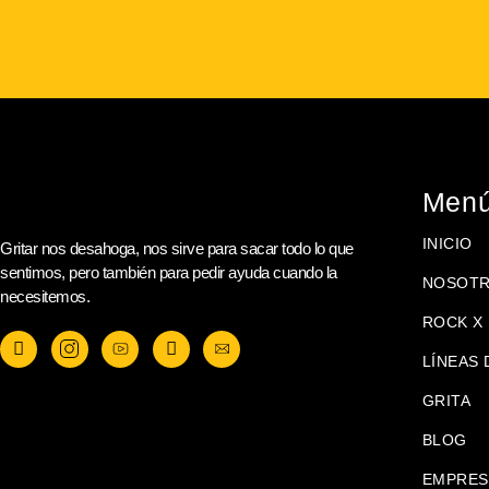
Men
INICIO
Gritar nos desahoga, nos sirve para sacar todo lo que
sentimos, pero también para pedir ayuda cuando la
NOSOT
necesitemos.
ROCK X 
LÍNEAS 
GRITA
BLOG
EMPRES