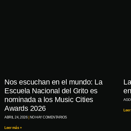
Nos escuchan en el mundo: La
La
Escuela Nacional del Grito es
en
nominada a los Music Cities
AGOS
Awards 2026
Leer
ABRIL 24, 2026
NO HAY COMENTARIOS
Leer más +