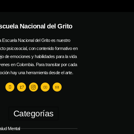
scuela Nacional del Grito
a Escuela Nacional del Grito es nuestro
cto psicosocial, con contenido formativo en
o de emociones y habilidades para la vida
venes en Colombia. Para transitar por cada
ción hay una herramienta desde el arte.
Categorías
alud Mental