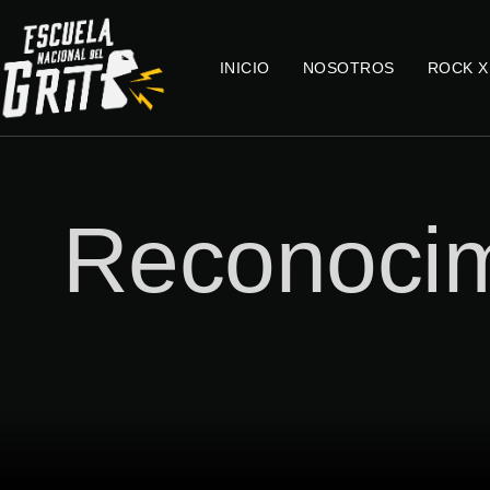
INICIO
NOSOTROS
ROCK X
Reconocim