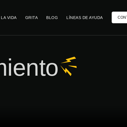
 LA VIDA
GRITA
BLOG
LÍNEAS DE AYUDA
CON
iento