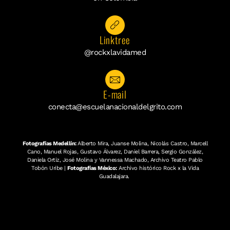
Linktree
@rockxlavidamed
E-mail
conecta@escuelanacionaldelgrito.com
Fotografías Medellín:
Alberto Mira, Juanse Molina, Nicolás Castro, Marcell
Cano, Manuel Rojas, Gustavo Álvarez, Daniel Barrera, Sergio González,
Daniela Ortiz, José Molina y Vannessa Machado, Archivo Teatro Pablo
Tobón Uribe |
Fotografías México:
Archivo histórico Rock x la Vida
Guadalajara.