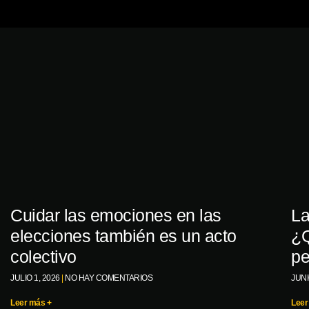
Cuidar las emociones en las
La
elecciones también es un acto
¿Q
colectivo
pe
JULIO 1, 2026
NO HAY COMENTARIOS
JUNI
Leer más +
Leer