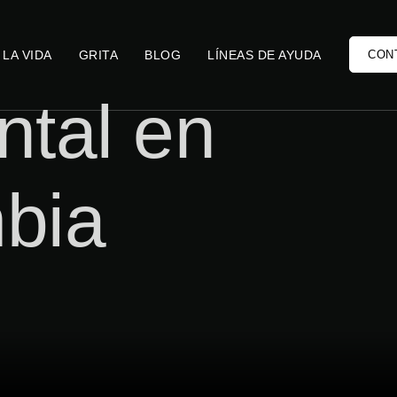
 LA VIDA
GRITA
BLOG
LÍNEAS DE AYUDA
CON
ntal en
bia