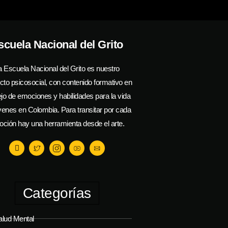
scuela Nacional del Grito
a Escuela Nacional del Grito es nuestro
cto psicosocial, con contenido formativo en
o de emociones y habilidades para la vida
venes en Colombia. Para transitar por cada
ción hay una herramienta desde el arte.
Categorías
alud Mental