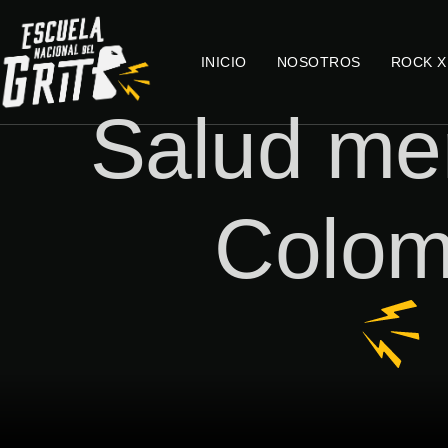
INICIO
NOSOTROS
ROCK X
Salud me
Colom