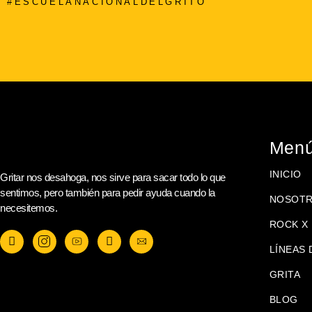
#ESCUELANACIONALDELGRITO
Men
INICIO
Gritar nos desahoga, nos sirve para sacar todo lo que
sentimos, pero también para pedir ayuda cuando la
NOSOT
necesitemos.
ROCK X 
LÍNEAS 
GRITA
BLOG