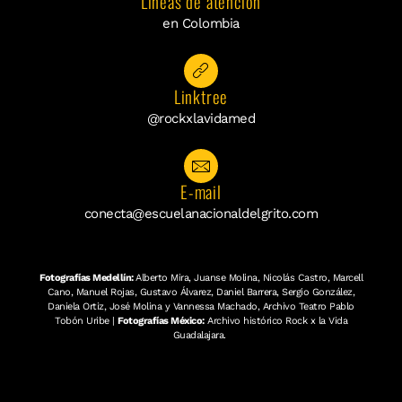
Líneas de atención
en Colombia
Linktree
@rockxlavidamed
E-mail
conecta@escuelanacionaldelgrito.com
Fotografías Medellín:
Alberto Mira, Juanse Molina, Nicolás Castro, Marcell
Cano, Manuel Rojas, Gustavo Álvarez, Daniel Barrera, Sergio González,
Daniela Ortiz, José Molina y Vannessa Machado, Archivo Teatro Pablo
Tobón Uribe |
Fotografías México:
Archivo histórico Rock x la Vida
Guadalajara.