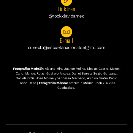
Linktree
@rockxlavidamed
E-mail
conecta@escuelanacionaldelgrito.com
Fotografías Medellín:
Alberto Mira, Juanse Molina, Nicolás Castro, Marcell
Cano, Manuel Rojas, Gustavo Álvarez, Daniel Barrera, Sergio González,
Daniela Ortiz, José Molina y Vannessa Machado, Archivo Teatro Pablo
Tobón Uribe |
Fotografías México:
Archivo histórico Rock x la Vida
Guadalajara.