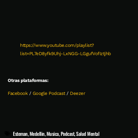
https://www.youtube.com/playlist?
list=PL7eD8yfk9Uhj-LxNGG-LGgufVofIztjhb
Otras plataformas:
Facebook
/
Google Podcast
/
Deezer
Esteman
,
Medellin
,
Musica
,
Podcast
,
Salud Mental