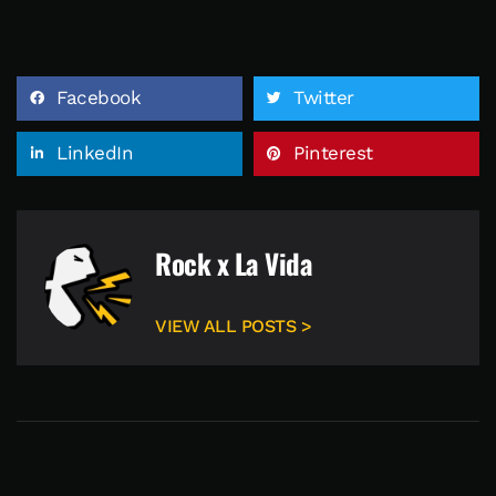
Facebook
Twitter
LinkedIn
Pinterest
Rock x La Vida
VIEW ALL POSTS >