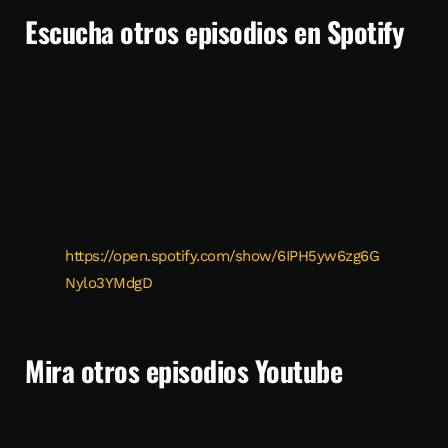
Escucha otros episodios en Spotify
https://open.spotify.com/show/6IPH5yw6zg6G
Nylo3YMdgD
Mira otros episodios Youtube