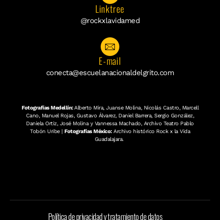
Linktree
@rockxlavidamed
E-mail
conecta@escuelanacionaldelgrito.com
Fotografías Medellín:
Alberto Mira, Juanse Molina, Nicolás Castro, Marcell
Cano, Manuel Rojas, Gustavo Álvarez, Daniel Barrera, Sergio González,
Daniela Ortiz, José Molina y Vannessa Machado, Archivo Teatro Pablo
Tobón Uribe |
Fotografías México:
Archivo histórico Rock x la Vida
Guadalajara.
Política de privacidad y tratamiento de datos