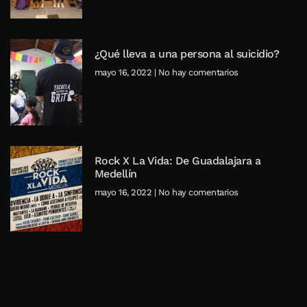
¿Qué lleva a una persona al suicidio?
mayo 16, 2022
No hay comentarios
Rock X La Vida: De Guadalajara a
Medellín
mayo 16, 2022
No hay comentarios