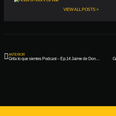
VIEW ALL POSTS >
ANTERIOR
Grita lo que sientes Podcast – Ep.14 Jaime de Don Tetto
G