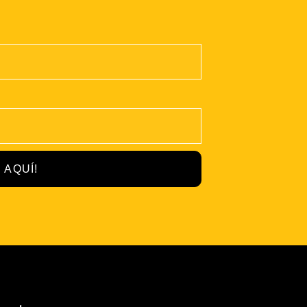
 AQUÍ!