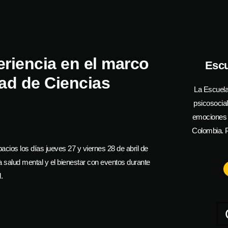
riencia en el marco
Escu
tad de Ciencias
La Escuela
psicosocia
emociones y
Colombia. P
cios los días jueves 27 y viernes 28 de abril de
la salud mental y el bienestar con eventos durante
.