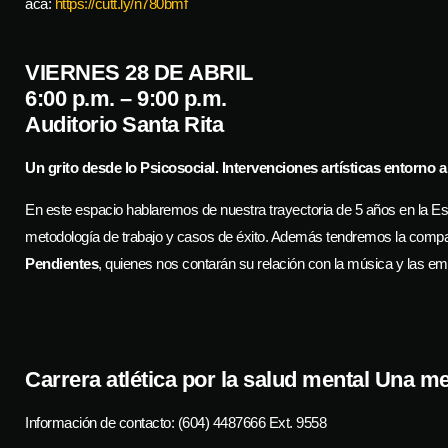
acá:
https://cutt.ly/n780bmf
VIERNES 28 DE ABRIL
6:00 p.m. – 9:00 p.m.
Auditorio Santa Rita
Un grito desde lo Psicosocial. Intervenciones artísticas entorno a
En este espacio hablaremos de nuestra trayectoria de 5 años en la Es
metodología de trabajo y casos de éxito. Además tendremos la comp
Pendientes
, quienes nos contarán su relación con la música y las e
Carrera atlética por la salud mental Una me
Información de contacto: (604) 4487666 Ext. 9558