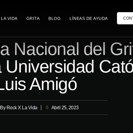
 LA VIDA
GRITA
BLOG
LÍNEAS DE AYUDA
CON
a Nacional del Gri
a Universidad Cató
Luis Amigó
By
Rock X La Vida
Abril 25, 2023