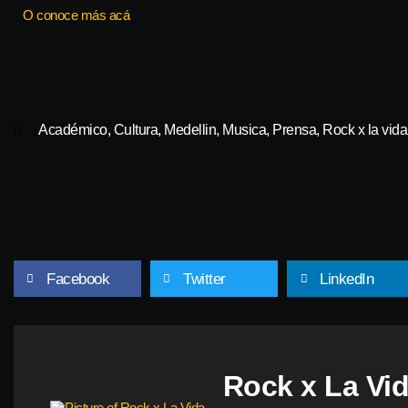
O conoce más acá
Académico
,
Cultura
,
Medellin
,
Musica
,
Prensa
,
Rock x la vida
Facebook
Twitter
LinkedIn
Rock x La Vi