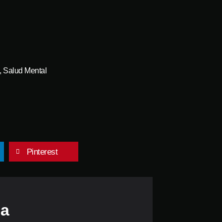
,
Salud Mental
Pinterest
da