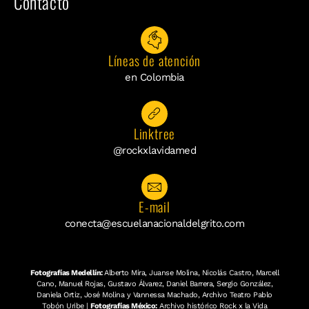
Contacto
Líneas de atención
en Colombia
Linktree
@rockxlavidamed
E-mail
conecta@escuelanacionaldelgrito.com
Fotografías Medellín:
Alberto Mira, Juanse Molina, Nicolás Castro, Marcell
Cano, Manuel Rojas, Gustavo Álvarez, Daniel Barrera, Sergio González,
Daniela Ortiz, José Molina y Vannessa Machado, Archivo Teatro Pablo
Tobón Uribe |
Fotografías México:
Archivo histórico Rock x la Vida