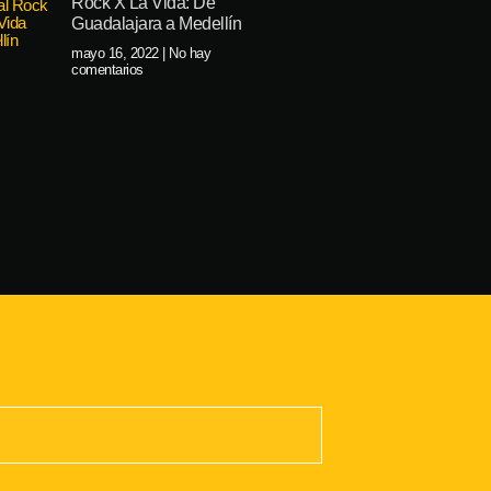
Rock X La Vida: De
Guadalajara a Medellín
mayo 16, 2022
No hay
comentarios