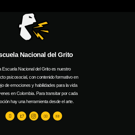
scuela Nacional del Grito
a Escuela Nacional del Grito es nuestro
cto psicosocial, con contenido formativo en
o de emociones y habilidades para la vida
venes en Colombia. Para transitar por cada
ción hay una herramienta desde el arte.