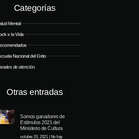
Categorías
alud Mental
ock x la Vida
ecomendados
cuela Nacional del Grito
anales de atención
Otras entradas
Somos ganadores de
Estímulos 2021 del
Ministerio de Cultura
octubre 20, 2021
No hay