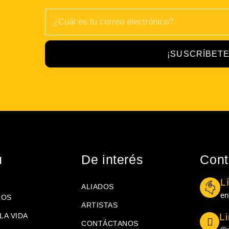
¡SUSCRÍBETE
ú
De interés
Cont
L
ALIADOS
en
ROS
ARTISTAS
LA VIDA
L
CONTÁCTANOS