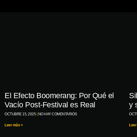
El Efecto Boomerang: Por Qué el
Si
Vacío Post-Festival es Real
y 
OCTUBRE 15, 2025
NO HAY COMENTARIOS
OCT
Leer más +
Leer