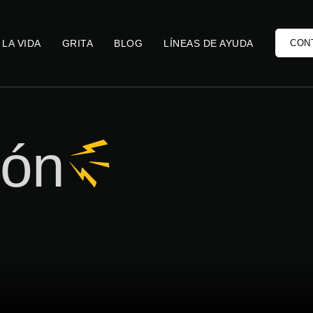
 LA VIDA
GRITA
BLOG
LÍNEAS DE AYUDA
CON
ión