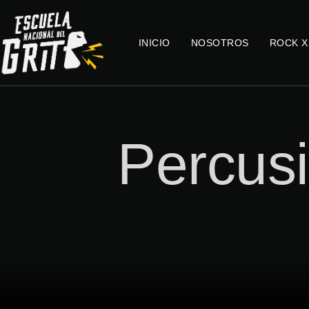
INICIO
NOSOTROS
ROCK X
Percus