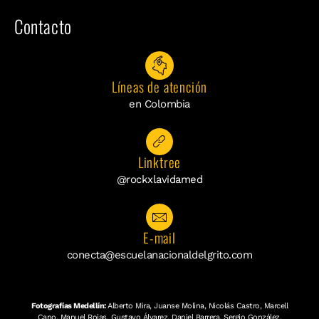
Contacto
Líneas de atención
en Colombia
Linktree
@rockxlavidamed
E-mail
conecta@escuelanacionaldelgrito.com
Fotografías Medellín:
Alberto Mira, Juanse Molina, Nicolás Castro, Marcell
Cano, Manuel Rojas, Gustavo Álvarez, Daniel Barrera, Sergio González,