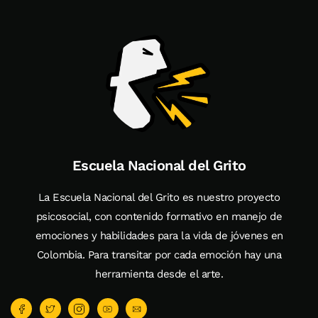
Escuela Nacional del Grito
La Escuela Nacional del Grito es nuestro proyecto
psicosocial, con contenido formativo en manejo de
emociones y habilidades para la vida de jóvenes en
Colombia. Para transitar por cada emoción hay una
herramienta desde el arte.