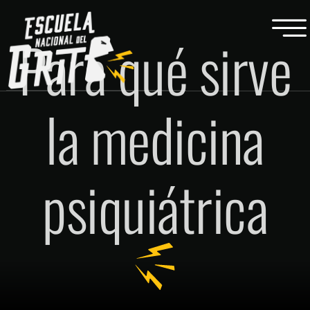
Para qué sirve
la medicina
psiquiátrica