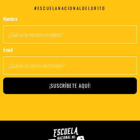
#ESCUELANACIONALDELGRITO
Nombre
Email
¡SUSCRÍBETE AQUÍ!