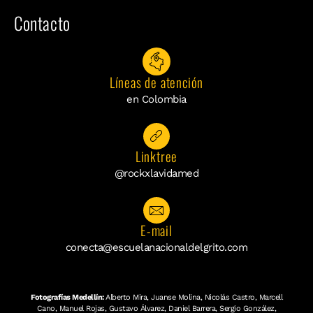
Contacto
Líneas de atención
en Colombia
Linktree
@rockxlavidamed
E-mail
conecta@escuelanacionaldelgrito.com
Fotografías Medellín:
Alberto Mira, Juanse Molina, Nicolás Castro, Marcell
Cano, Manuel Rojas, Gustavo Álvarez, Daniel Barrera, Sergio González,