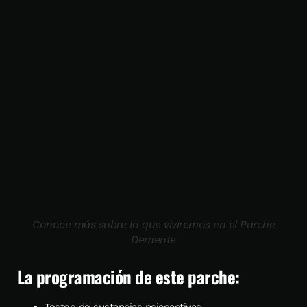
Conoce más sobre lo que viviremos en el Parche
Demente
La programación de este parche:
Testeo de sustancias psicoactivas.