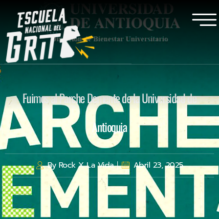
Fuimos al Parche Demente de la Universidad de
Antioquia
By
Rock X La Vida
Abril 23, 2025