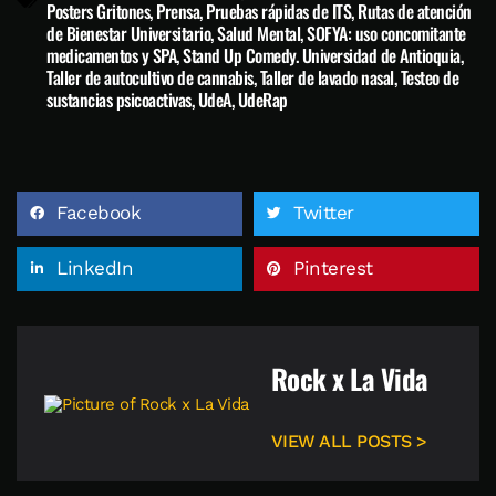
Posters Gritones
,
Prensa
,
Pruebas rápidas de ITS
,
Rutas de atención
de Bienestar Universitario
,
Salud Mental
,
SOFYA: uso concomitante
medicamentos y SPA
,
Stand Up Comedy. Universidad de Antioquia
,
Taller de autocultivo de cannabis
,
Taller de lavado nasal
,
Testeo de
sustancias psicoactivas
,
UdeA
,
UdeRap
Facebook
Twitter
LinkedIn
Pinterest
Rock x La Vida
VIEW ALL POSTS >