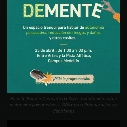
En este Parche Demente recibirás orientación sobre
sustancias psicoactivas - SPA para pilotear mejor tus
decisiones