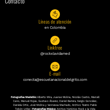
Contacto
Líneas de atención
en Colombia
Linktree
@rockxlavidamed
E-mail
conecta@escuelanacionaldelgrito.com
Fotografías Medellín:
Alberto Mira, Juanse Molina, Nicolás Castro, Marcell
Cano, Manuel Rojas, Gustavo Álvarez, Daniel Barrera, Sergio González,
Daniela Ortiz, José Molina y Vannessa Machado, Archivo Teatro Pablo
Tobón Uribe |
Fotografías México:
Archivo histórico Rock x la Vida