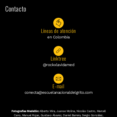
Contacto
Líneas de atención
en Colombia
Linktree
@rockxlavidamed
E-mail
conecta@escuelanacionaldelgrito.com
Fotografías Medellín:
Alberto Mira, Juanse Molina, Nicolás Castro, Marcell
Cano, Manuel Rojas, Gustavo Álvarez, Daniel Barrera, Sergio González,