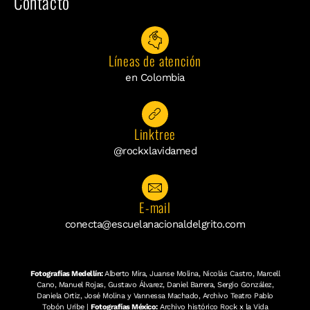
Contacto
Líneas de atención
en Colombia
Linktree
@rockxlavidamed
E-mail
conecta@escuelanacionaldelgrito.com
Fotografías Medellín:
Alberto Mira, Juanse Molina, Nicolás Castro, Marcell
Cano, Manuel Rojas, Gustavo Álvarez, Daniel Barrera, Sergio González,
Daniela Ortiz, José Molina y Vannessa Machado, Archivo Teatro Pablo
Tobón Uribe |
Fotografías México:
Archivo histórico Rock x la Vida