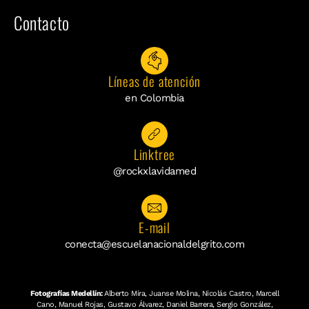
Contacto
Líneas de atención
en Colombia
Linktree
@rockxlavidamed
E-mail
conecta@escuelanacionaldelgrito.com
Fotografías Medellín:
Alberto Mira, Juanse Molina, Nicolás Castro, Marcell
Cano, Manuel Rojas, Gustavo Álvarez, Daniel Barrera, Sergio González,