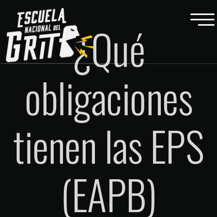
¿Qué
obligaciones
tienen las EPS
(EAPB)