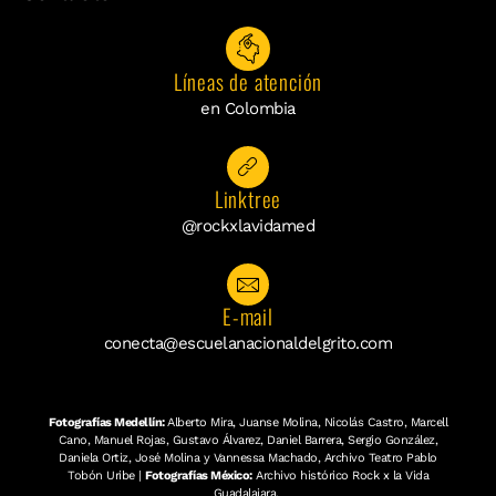
Líneas de atención
en Colombia
Linktree
@rockxlavidamed
E-mail
conecta@escuelanacionaldelgrito.com
Fotografías Medellín:
Alberto Mira, Juanse Molina, Nicolás Castro, Marcell
Cano, Manuel Rojas, Gustavo Álvarez, Daniel Barrera, Sergio González,
Daniela Ortiz, José Molina y Vannessa Machado, Archivo Teatro Pablo
Tobón Uribe |
Fotografías México:
Archivo histórico Rock x la Vida
Guadalajara.