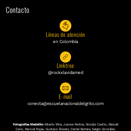
Contacto
Líneas de atención
en Colombia
Linktree
@rockxlavidamed
E-mail
conecta@escuelanacionaldelgrito.com
Fotografías Medellín:
Alberto Mira, Juanse Molina, Nicolás Castro, Marcell
Cano, Manuel Rojas, Gustavo Álvarez, Daniel Barrera, Sergio González,