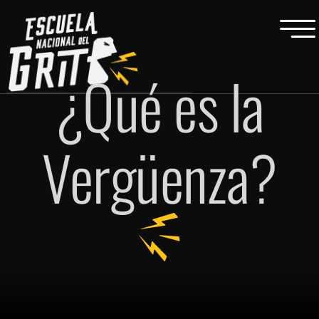
¿Qué es la
Vergüenza?