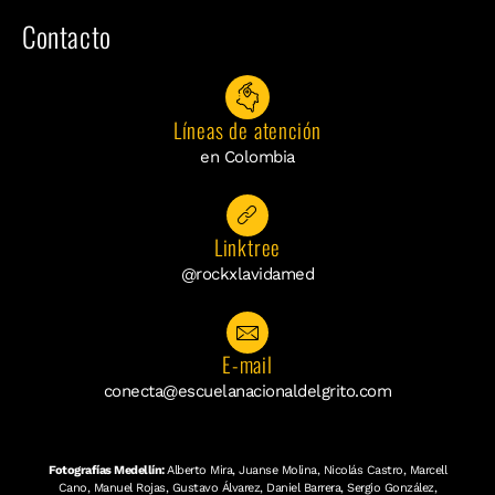
Contacto
Líneas de atención
en Colombia
Linktree
@rockxlavidamed
E-mail
conecta@escuelanacionaldelgrito.com
Fotografías Medellín:
Alberto Mira, Juanse Molina, Nicolás Castro, Marcell
Cano, Manuel Rojas, Gustavo Álvarez, Daniel Barrera, Sergio González,