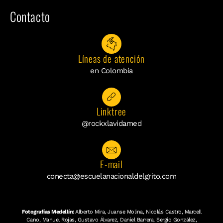
Contacto
Líneas de atención
en Colombia
Linktree
@rockxlavidamed
E-mail
conecta@escuelanacionaldelgrito.com
Fotografías Medellín:
Alberto Mira, Juanse Molina, Nicolás Castro, Marcell
Cano, Manuel Rojas, Gustavo Álvarez, Daniel Barrera, Sergio González,