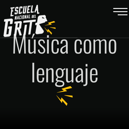
Música como
lenguaje