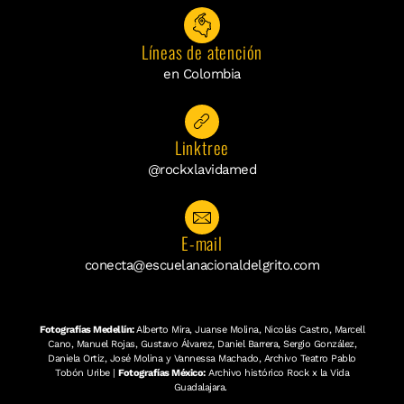
Líneas de atención
en Colombia
Linktree
@rockxlavidamed
E-mail
conecta@escuelanacionaldelgrito.com
Fotografías Medellín:
Alberto Mira, Juanse Molina, Nicolás Castro, Marcell
Cano, Manuel Rojas, Gustavo Álvarez, Daniel Barrera, Sergio González,
Daniela Ortiz, José Molina y Vannessa Machado, Archivo Teatro Pablo
Tobón Uribe |
Fotografías México:
Archivo histórico Rock x la Vida
Guadalajara.