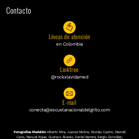
Contacto
Líneas de atención
en Colombia
Linktree
@rockxlavidamed
E-mail
conecta@escuelanacionaldelgrito.com
Fotografías Medellín:
Alberto Mira, Juanse Molina, Nicolás Castro, Marcell
Cano, Manuel Rojas, Gustavo Álvarez, Daniel Barrera, Sergio González,