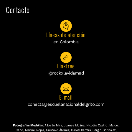
Contacto
Líneas de atención
en Colombia
Linktree
@rockxlavidamed
E-mail
conecta@escuelanacionaldelgrito.com
Fotografías Medellín:
Alberto Mira, Juanse Molina, Nicolás Castro, Marcell
Cano, Manuel Rojas, Gustavo Álvarez, Daniel Barrera, Sergio González,