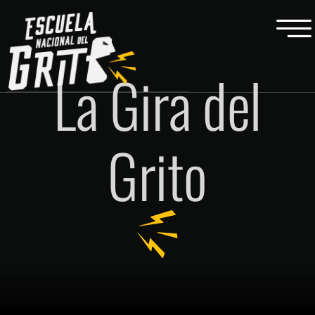
La Gira del
Grito