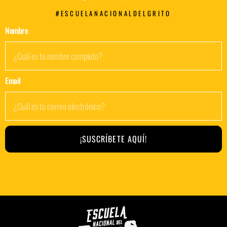
#ESCUELANACIONALDELGRITO
Nombre
Email
¡SUSCRÍBETE AQUÍ!