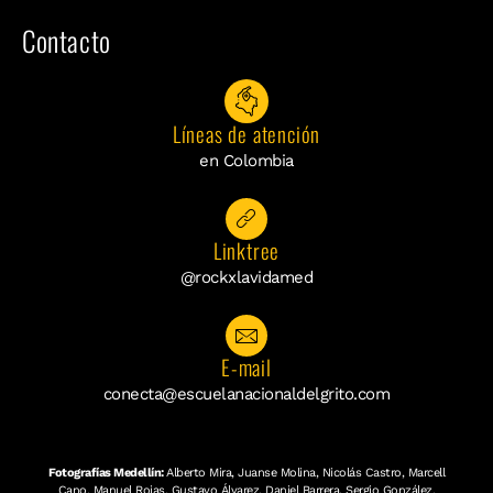
Contacto
Líneas de atención
en Colombia
Linktree
@rockxlavidamed
E-mail
conecta@escuelanacionaldelgrito.com
Fotografías Medellín:
Alberto Mira, Juanse Molina, Nicolás Castro, Marcell
Cano, Manuel Rojas, Gustavo Álvarez, Daniel Barrera, Sergio González,