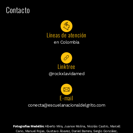
Contacto
Líneas de atención
en Colombia
Linktree
@rockxlavidamed
E-mail
conecta@escuelanacionaldelgrito.com
Fotografías Medellín:
Alberto Mira, Juanse Molina, Nicolás Castro, Marcell
Cano, Manuel Rojas, Gustavo Álvarez, Daniel Barrera, Sergio González,