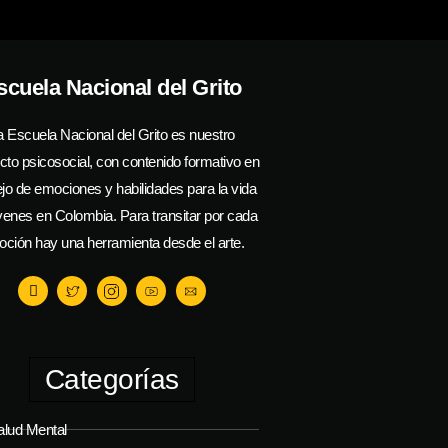
scuela Nacional del Grito
a Escuela Nacional del Grito es nuestro
cto psicosocial, con contenido formativo en
o de emociones y habilidades para la vida
venes en Colombia. Para transitar por cada
ción hay una herramienta desde el arte.
Categorías
alud Mental