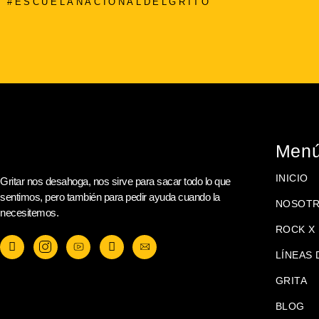
#ESCUELANACIONALDELGRITO
Men
INICIO
Gritar nos desahoga, nos sirve para sacar todo lo que
sentimos, pero también para pedir ayuda cuando la
NOSOT
necesitemos.
ROCK X 
LÍNEAS 
GRITA
BLOG