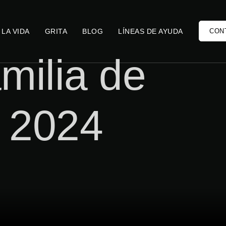
 LA VIDA
GRITA
BLOG
LÍNEAS DE AYUDA
CON
milia de
n 2024