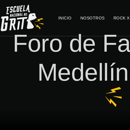
INICIO
NOSOTROS
ROCK X
Foro de Fa
Medellí