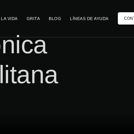
 LA VIDA
GRITA
BLOG
LÍNEAS DE AYUDA
CON
ónica
litana