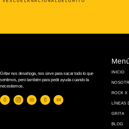
#ESCUELANACIONALDELGRITO
Men
INICIO
Gritar nos desahoga, nos sirve para sacar todo lo que
sentimos, pero también para pedir ayuda cuando la
NOSOT
necesitemos.
ROCK X 
LÍNEAS 
GRITA
BLOG