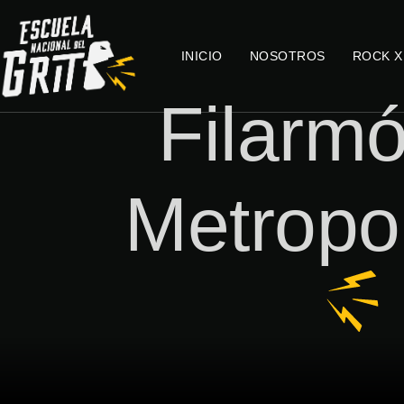
INICIO
NOSOTROS
ROCK X
Filarm
Metropo