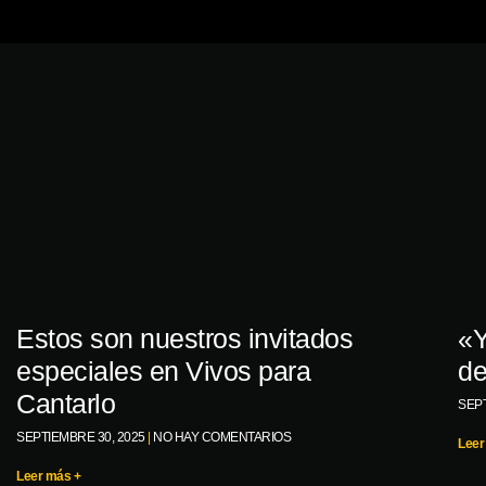
Estos son nuestros invitados
«Y
especiales en Vivos para
de
Cantarlo
SEPT
SEPTIEMBRE 30, 2025
NO HAY COMENTARIOS
Leer
Leer más +