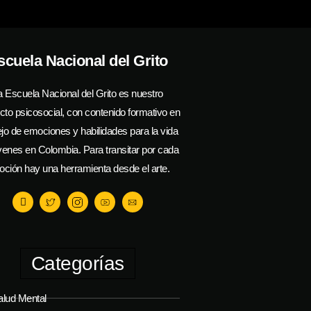
scuela Nacional del Grito
a Escuela Nacional del Grito es nuestro
cto psicosocial, con contenido formativo en
o de emociones y habilidades para la vida
venes en Colombia. Para transitar por cada
ción hay una herramienta desde el arte.
Categorías
alud Mental