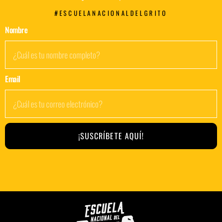
#ESCUELANACIONALDELGRITO
Nombre
Email
¡SUSCRÍBETE AQUÍ!