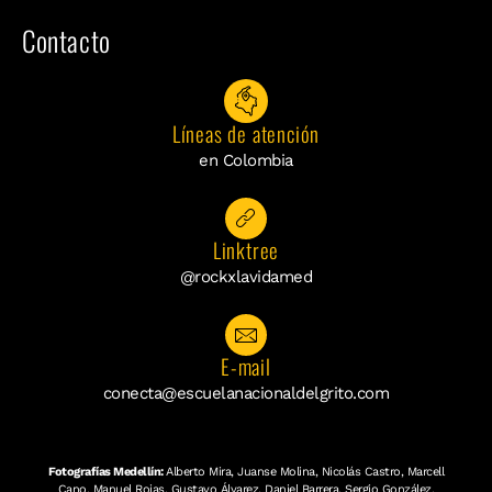
Contacto
Líneas de atención
en Colombia
Linktree
@rockxlavidamed
E-mail
conecta@escuelanacionaldelgrito.com
Fotografías Medellín:
Alberto Mira, Juanse Molina, Nicolás Castro, Marcell
Cano, Manuel Rojas, Gustavo Álvarez, Daniel Barrera, Sergio González,