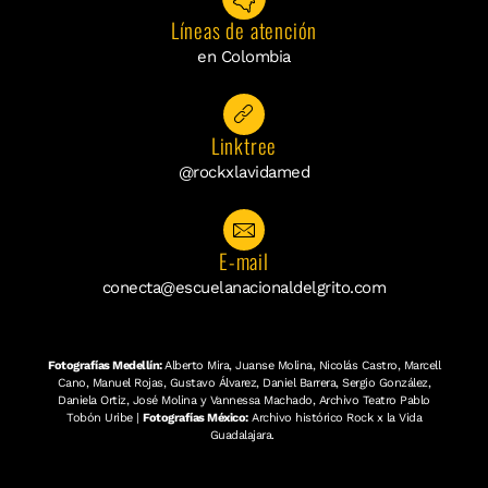
Líneas de atención
en Colombia
Linktree
@rockxlavidamed
E-mail
conecta@escuelanacionaldelgrito.com
Fotografías Medellín:
Alberto Mira, Juanse Molina, Nicolás Castro, Marcell
Cano, Manuel Rojas, Gustavo Álvarez, Daniel Barrera, Sergio González,
Daniela Ortiz, José Molina y Vannessa Machado, Archivo Teatro Pablo
Tobón Uribe |
Fotografías México:
Archivo histórico Rock x la Vida
Guadalajara.