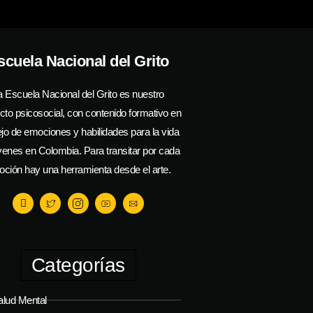
scuela Nacional del Grito
a Escuela Nacional del Grito es nuestro
cto psicosocial, con contenido formativo en
o de emociones y habilidades para la vida
venes en Colombia. Para transitar por cada
ción hay una herramienta desde el arte.
Categorías
alud Mental