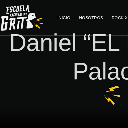
INICIO
NOSOTROS
ROCK X
Daniel “E
Pala