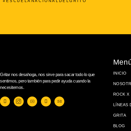
#ESCUELANACIONALDELGRITO
Men
INICIO
Gritar nos desahoga, nos sirve para sacar todo lo que
sentimos, pero también para pedir ayuda cuando la
NOSOT
necesitemos.
ROCK X 
LÍNEAS 
GRITA
BLOG