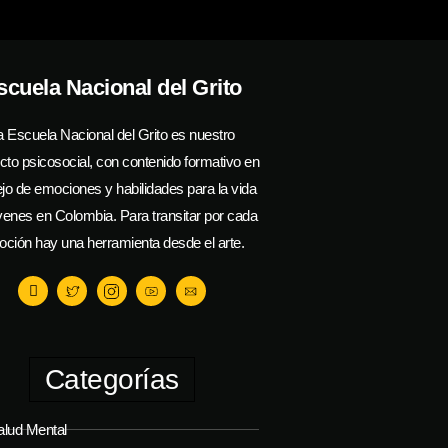
scuela Nacional del Grito
a Escuela Nacional del Grito es nuestro
cto psicosocial, con contenido formativo en
o de emociones y habilidades para la vida
venes en Colombia. Para transitar por cada
ción hay una herramienta desde el arte.
Categorías
alud Mental