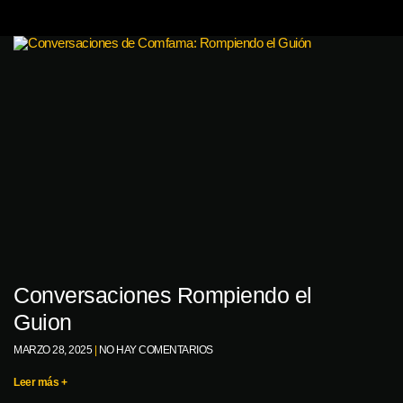
Conversaciones Rompiendo el
Guion
MARZO 28, 2025
NO HAY COMENTARIOS
Leer más +