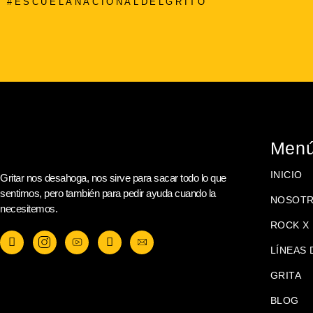
#ESCUELANACIONALDELGRITO
Men
INICIO
Gritar nos desahoga, nos sirve para sacar todo lo que
sentimos, pero también para pedir ayuda cuando la
NOSOT
necesitemos.
ROCK X 
LÍNEAS 
GRITA
BLOG