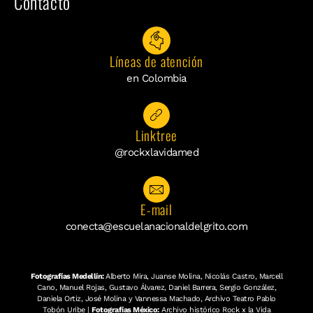
Contacto
Líneas de atención
en Colombia
Linktree
@rockxlavidamed
E-mail
conecta@escuelanacionaldelgrito.com
Fotografías Medellín:
Alberto Mira, Juanse Molina, Nicolás Castro, Marcell
Cano, Manuel Rojas, Gustavo Álvarez, Daniel Barrera, Sergio González,
Daniela Ortiz, José Molina y Vannessa Machado, Archivo Teatro Pablo
Tobón Uribe |
Fotografías México:
Archivo histórico Rock x la Vida