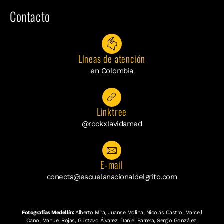
Contacto
Líneas de atención
en Colombia
Linktree
@rockxlavidamed
E-mail
conecta@escuelanacionaldelgrito.com
Fotografías Medellín:
Alberto Mira, Juanse Molina, Nicolás Castro, Marcell
Cano, Manuel Rojas, Gustavo Álvarez, Daniel Barrera, Sergio González,