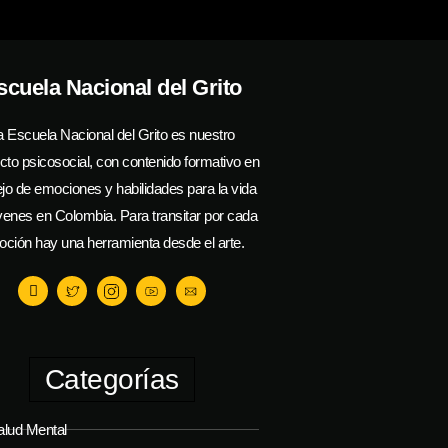
scuela Nacional del Grito
a Escuela Nacional del Grito es nuestro
cto psicosocial, con contenido formativo en
o de emociones y habilidades para la vida
venes en Colombia. Para transitar por cada
ción hay una herramienta desde el arte.
Categorías
alud Mental