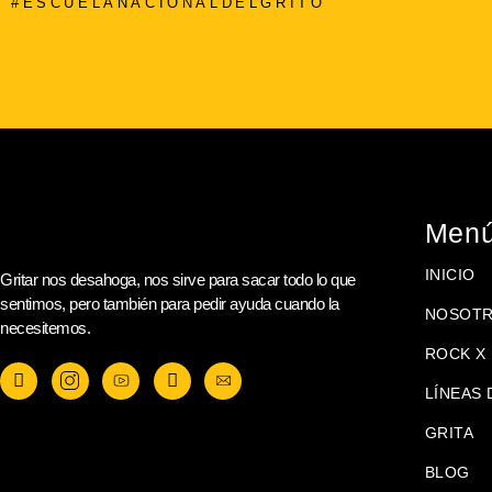
#ESCUELANACIONALDELGRITO
Men
INICIO
Gritar nos desahoga, nos sirve para sacar todo lo que
sentimos, pero también para pedir ayuda cuando la
NOSOT
necesitemos.
ROCK X 
LÍNEAS 
GRITA
BLOG