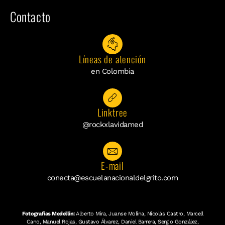
Contacto
Líneas de atención
en Colombia
Linktree
@rockxlavidamed
E-mail
conecta@escuelanacionaldelgrito.com
Fotografías Medellín:
Alberto Mira, Juanse Molina, Nicolás Castro, Marcell
Cano, Manuel Rojas, Gustavo Álvarez, Daniel Barrera, Sergio González,