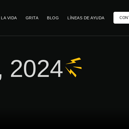
 LA VIDA
GRITA
BLOG
LÍNEAS DE AYUDA
CON
, 2024