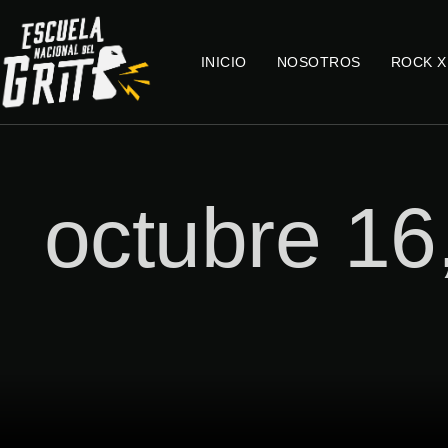
INICIO
NOSOTROS
ROCK X
octubre 16