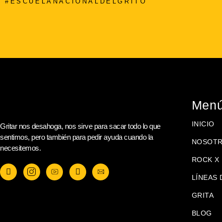
#ESCUELANACIONALDELGRITO
Men
INICIO
Gritar nos desahoga, nos sirve para sacar todo lo que
sentimos, pero también para pedir ayuda cuando la
NOSOT
necesitemos.
ROCK X 
LÍNEAS 
GRITA
BLOG