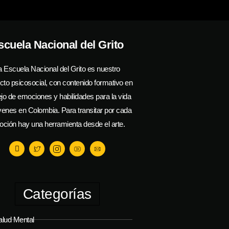
scuela Nacional del Grito
a Escuela Nacional del Grito es nuestro
cto psicosocial, con contenido formativo en
o de emociones y habilidades para la vida
venes en Colombia. Para transitar por cada
ción hay una herramienta desde el arte.
Categorías
alud Mental