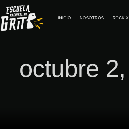
INICIO
NOSOTROS
ROCK X
octubre 2