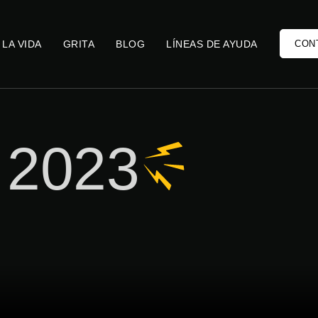
 LA VIDA
GRITA
BLOG
LÍNEAS DE AYUDA
CON
, 2023