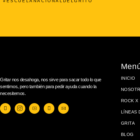
#ESCUELANACIONALDELGRITO
Men
INICIO
Gritar nos desahoga, nos sirve para sacar todo lo que
sentimos, pero también para pedir ayuda cuando la
NOSOT
necesitemos.
ROCK X 
LÍNEAS 
GRITA
BLOG