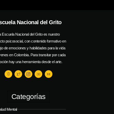
scuela Nacional del Grito
a Escuela Nacional del Grito es nuestro
cto psicosocial, con contenido formativo en
o de emociones y habilidades para la vida
venes en Colombia. Para transitar por cada
ción hay una herramienta desde el arte.
Categorías
alud Mental